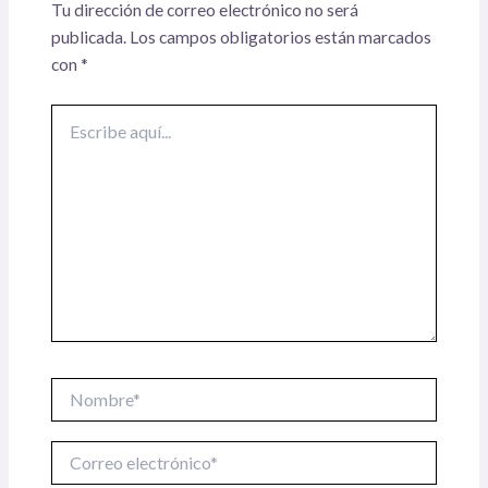
Tu dirección de correo electrónico no será
publicada.
Los campos obligatorios están marcados
con
*
Escribe
aquí...
Nombre*
Correo
electrónico*