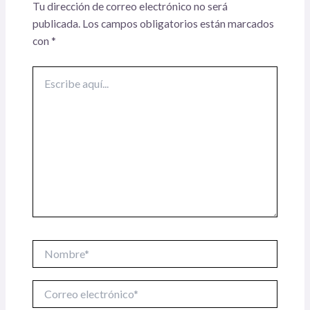
Tu dirección de correo electrónico no será
publicada.
Los campos obligatorios están marcados
con
*
Escribe
aquí...
Nombre*
Correo
electrónico*