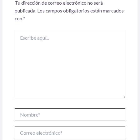
Tu dirección de correo electrónico no será
publicada.
Los campos obligatorios están marcados
con
*
Escribe
aquí...
Nombre*
Correo
electrónico*