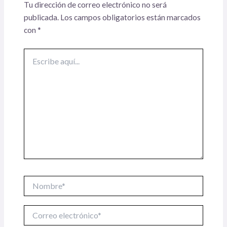
Tu dirección de correo electrónico no será
publicada.
Los campos obligatorios están marcados
con
*
Escribe
aquí...
Nombre*
Correo
electrónico*