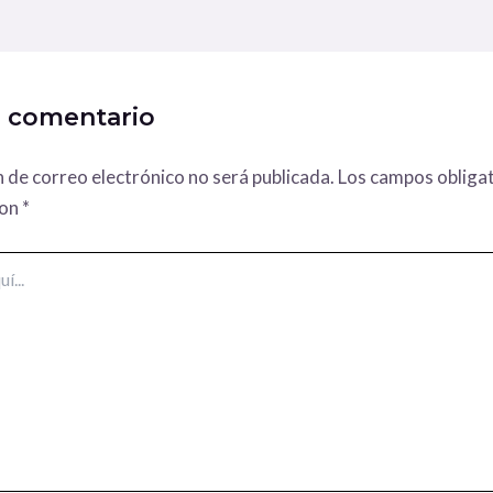
n comentario
n de correo electrónico no será publicada.
Los campos obligat
con
*