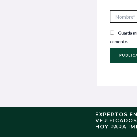
Nombre*
Guarda mi
comente.
EXPERTOS E
VERIFICADO
HOY PARA IM