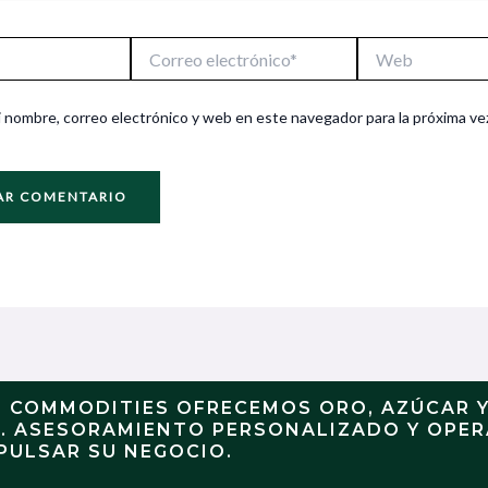
Correo
Web
electrónico*
 nombre, correo electrónico y web en este navegador para la próxima ve
N COMMODITIES OFRECEMOS ORO, AZÚCAR 
S. ASESORAMIENTO PERSONALIZADO Y OPE
PULSAR SU NEGOCIO.