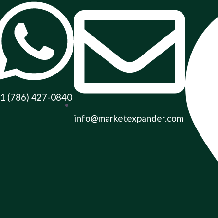
1 (786) 427-0840
info@marketexpander.com