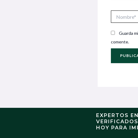
Nombre*
Guarda mi
comente.
EXPERTOS E
VERIFICADO
HOY PARA IM