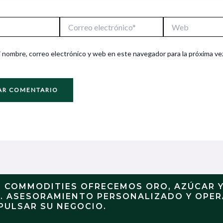
Correo
Web
electrónico*
 nombre, correo electrónico y web en este navegador para la próxima ve
N COMMODITIES OFRECEMOS ORO, AZÚCAR 
S. ASESORAMIENTO PERSONALIZADO Y OPE
PULSAR SU NEGOCIO.