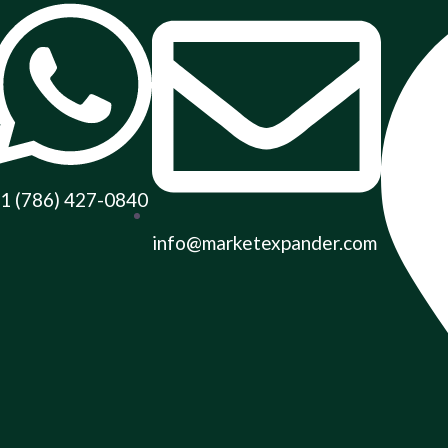
1 (786) 427-0840
info@marketexpander.com