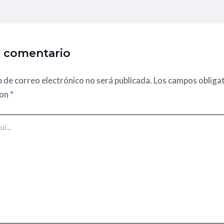
n comentario
n de correo electrónico no será publicada.
Los campos obligat
con
*