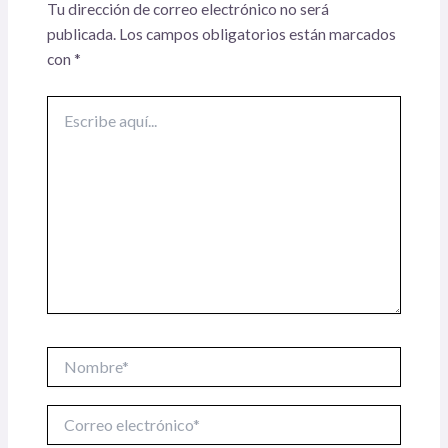
Tu dirección de correo electrónico no será
publicada.
Los campos obligatorios están marcados
con
*
Escribe
aquí...
Nombre*
Correo
electrónico*