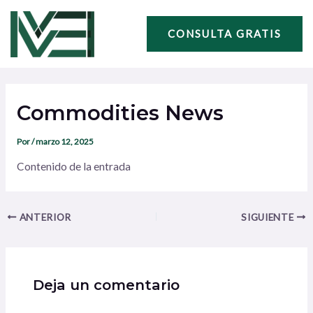
Ir
Navegación
al
de
CONSULTA GRATIS
contenido
entradas
Commodities News
Por
/
marzo 12, 2025
Contenido de la entrada
ANTERIOR
SIGUIENTE
Deja un comentario