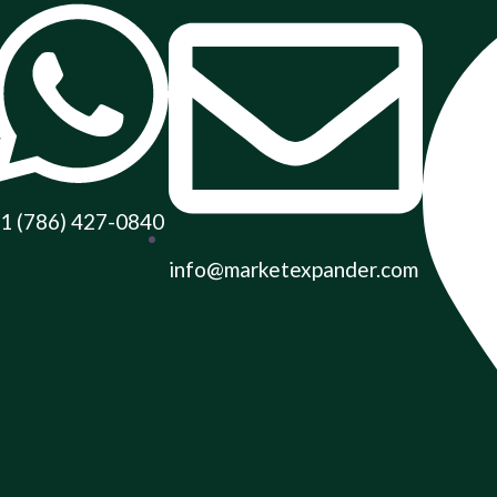
1 (786) 427-0840
info@marketexpander.com