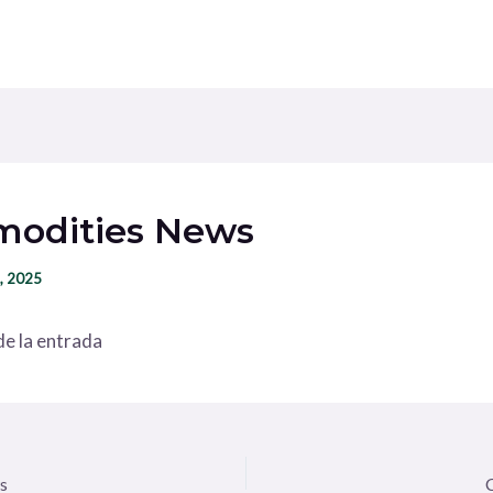
odities News
, 2025
e la entrada
s