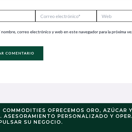
Correo
Web
electrónico*
 nombre, correo electrónico y web en este navegador para la próxima ve
N COMMODITIES OFRECEMOS ORO, AZÚCAR 
S. ASESORAMIENTO PERSONALIZADO Y OPE
PULSAR SU NEGOCIO.