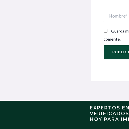
Nombre*
Guarda mi
comente.
EXPERTOS E
VERIFICADO
HOY PARA IM