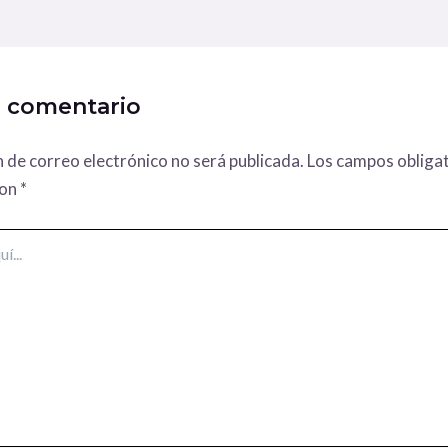
n comentario
n de correo electrónico no será publicada.
Los campos obligat
con
*