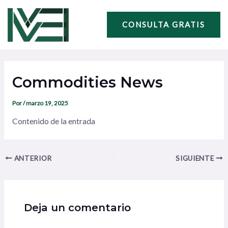
Ir
Navegación
al
de
CONSULTA GRATIS
contenido
entradas
Commodities News
Por
/
marzo 19, 2025
Contenido de la entrada
ANTERIOR
SIGUIENTE
Deja un comentario