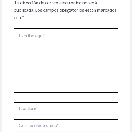
Tu dirección de correo electrónico no será
publicada.
Los campos obligatorios están marcados
con
*
Escribe
aquí...
Nombre*
Correo
electrónico*