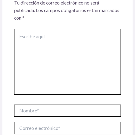
Tu dirección de correo electrónico no será
publicada.
Los campos obligatorios están marcados
con
*
Escribe
aquí...
Nombre*
Correo
electrónico*