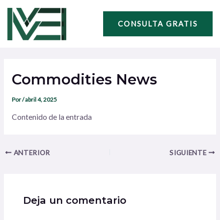
Ir
Navegación
al
de
CONSULTA GRATIS
contenido
entradas
Commodities News
Por
/
abril 4, 2025
Contenido de la entrada
ANTERIOR
SIGUIENTE
Deja un comentario