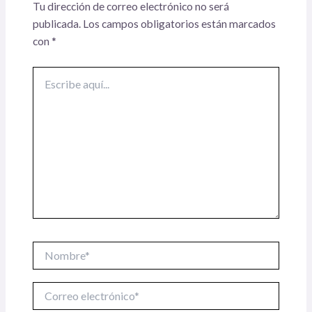
Tu dirección de correo electrónico no será
publicada.
Los campos obligatorios están marcados
con
*
Escribe
aquí...
Nombre*
Correo
electrónico*