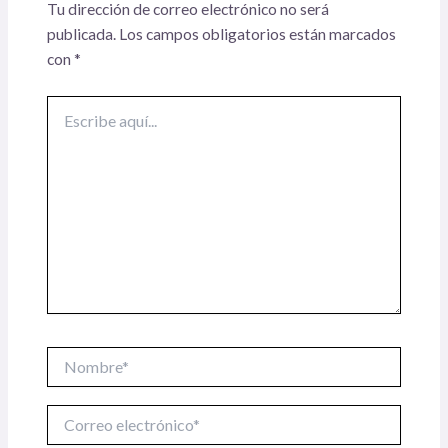
Tu dirección de correo electrónico no será
publicada.
Los campos obligatorios están marcados
con
*
Escribe
aquí...
Nombre*
Correo
electrónico*