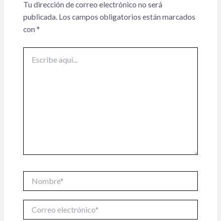
Tu dirección de correo electrónico no será
publicada.
Los campos obligatorios están marcados
con
*
Escribe
aquí...
Nombre*
Correo
electrónico*