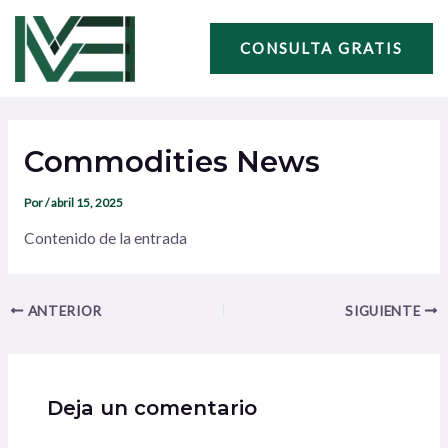
Ir
Navegación
al
de
CONSULTA GRATIS
contenido
entradas
Commodities News
Por
/
abril 15, 2025
Contenido de la entrada
ANTERIOR
SIGUIENTE
Deja un comentario