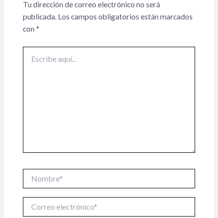
Tu dirección de correo electrónico no será
publicada.
Los campos obligatorios están marcados
con
*
Escribe
aquí...
Nombre*
Correo
electrónico*