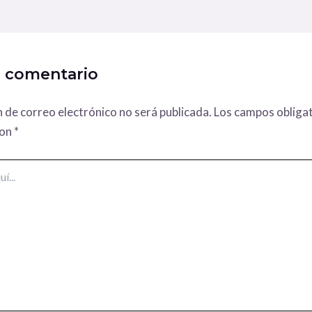
n comentario
n de correo electrónico no será publicada.
Los campos obligat
con
*