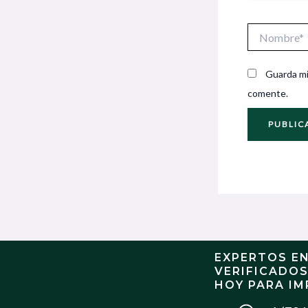
Nombre*
Guarda mi
comente.
EXPERTOS E
VERIFICADO
HOY PARA IM