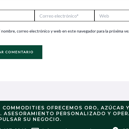
Correo
Web
electrónico*
 nombre, correo electrónico y web en este navegador para la próxima ve
N COMMODITIES OFRECEMOS ORO, AZÚCAR 
S. ASESORAMIENTO PERSONALIZADO Y OPE
PULSAR SU NEGOCIO.