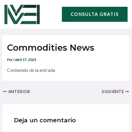
Ir
Navegación
al
de
CONSULTA GRATIS
contenido
entradas
Commodities News
Por
/
abril 17, 2025
Contenido de la entrada
ANTERIOR
SIGUIENTE
Deja un comentario