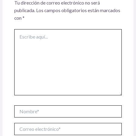
Tu dirección de correo electrónico no será
publicada.
Los campos obligatorios están marcados
con
*
Escribe
aquí...
Nombre*
Correo
electrónico*