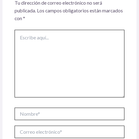
Tu dirección de correo electrónico no será
publicada.
Los campos obligatorios están marcados
con
*
Escribe
aquí...
Nombre*
Correo
electrónico*