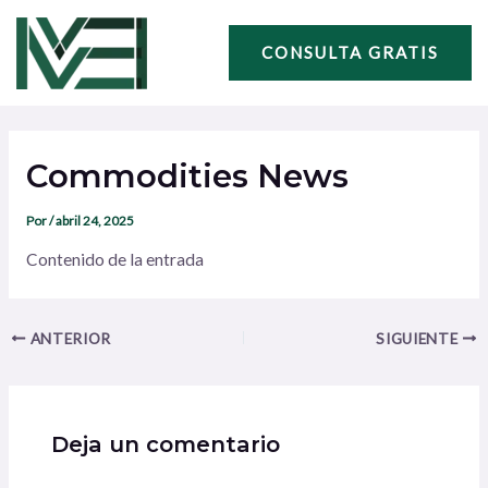
Ir
Navegación
al
de
CONSULTA GRATIS
contenido
entradas
Commodities News
Por
/
abril 24, 2025
Contenido de la entrada
ANTERIOR
SIGUIENTE
Deja un comentario