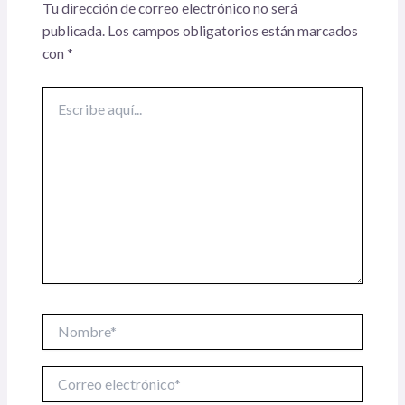
Tu dirección de correo electrónico no será
publicada.
Los campos obligatorios están marcados
con
*
Escribe
aquí...
Nombre*
Correo
electrónico*