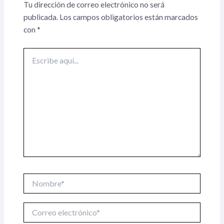
Tu dirección de correo electrónico no será
publicada.
Los campos obligatorios están marcados
con
*
Escribe
aquí...
Nombre*
Correo
electrónico*