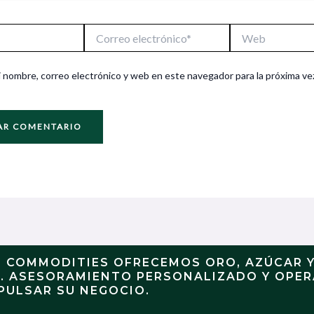
Correo
Web
electrónico*
 nombre, correo electrónico y web en este navegador para la próxima ve
N COMMODITIES OFRECEMOS ORO, AZÚCAR 
S. ASESORAMIENTO PERSONALIZADO Y OPE
PULSAR SU NEGOCIO.