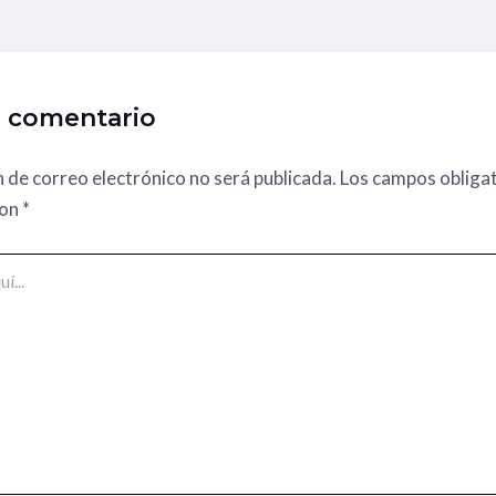
n comentario
n de correo electrónico no será publicada.
Los campos obligat
con
*