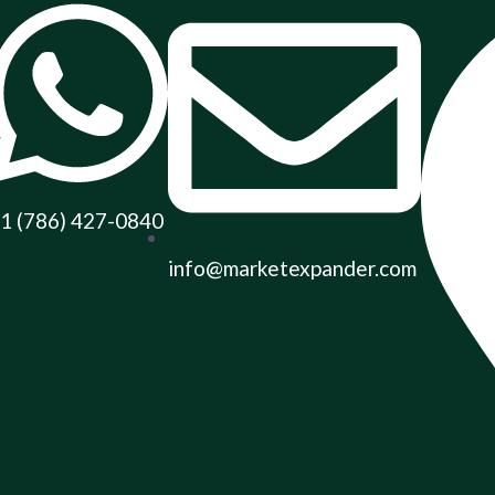
1 (786) 427-0840
info@marketexpander.com