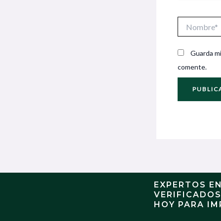
Nombre*
Guarda mi
comente.
EXPERTOS E
VERIFICADO
HOY PARA IM