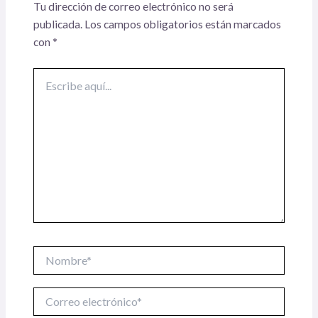
Tu dirección de correo electrónico no será
publicada.
Los campos obligatorios están marcados
con
*
Escribe
aquí...
Nombre*
Correo
electrónico*