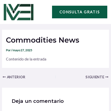
Ir
Navegación
al
de
CONSULTA GRATIS
contenido
entradas
Commodities News
Por
/
mayo 27, 2025
Contenido de la entrada
ANTERIOR
SIGUIENTE
Deja un comentario