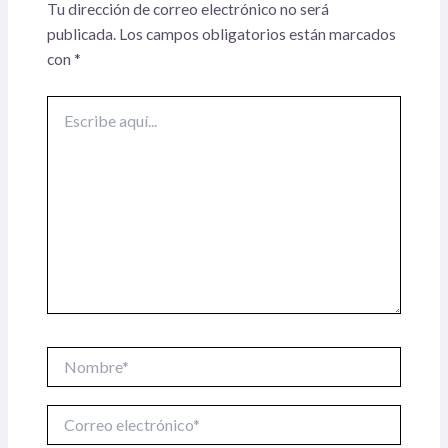
Tu dirección de correo electrónico no será
publicada.
Los campos obligatorios están marcados
con
*
Escribe
aquí...
Nombre*
Correo
electrónico*