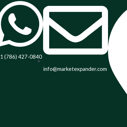
1 (786) 427-0840
info@marketexpander.com