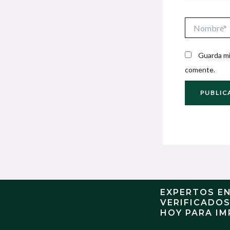
Nombre*
Guarda mi
comente.
EXPERTOS E
VERIFICADO
HOY PARA IM