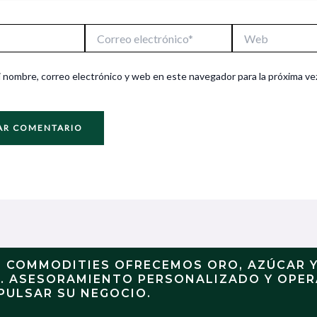
Correo
Web
electrónico*
 nombre, correo electrónico y web en este navegador para la próxima ve
N COMMODITIES OFRECEMOS ORO, AZÚCAR 
S. ASESORAMIENTO PERSONALIZADO Y OPE
PULSAR SU NEGOCIO.