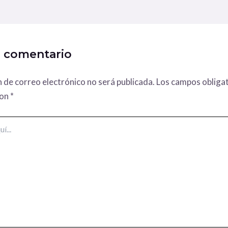
n comentario
n de correo electrónico no será publicada.
Los campos obligat
con
*