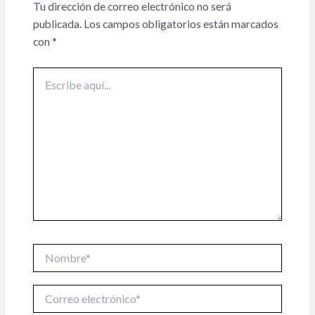
Tu dirección de correo electrónico no será
publicada.
Los campos obligatorios están marcados
con
*
Escribe
aquí...
Nombre*
Correo
electrónico*