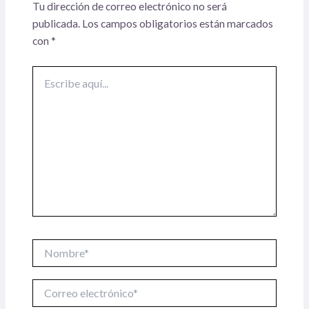
Tu dirección de correo electrónico no será
publicada.
Los campos obligatorios están marcados
con
*
Escribe
aquí...
Nombre*
Correo
electrónico*