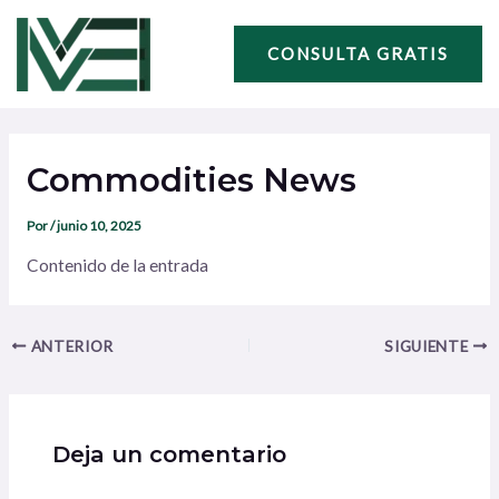
Ir
Navegación
al
de
CONSULTA GRATIS
contenido
entradas
Commodities News
Por
/
junio 10, 2025
Contenido de la entrada
ANTERIOR
SIGUIENTE
Deja un comentario