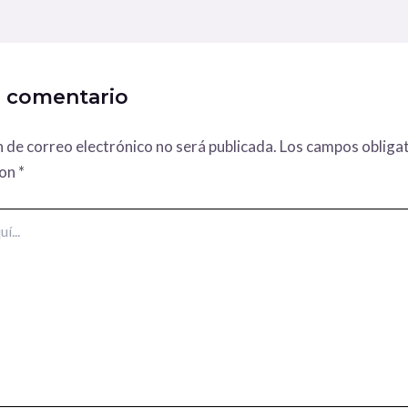
n comentario
n de correo electrónico no será publicada.
Los campos obligat
con
*