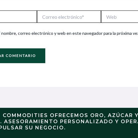
Correo
Web
electrónico*
 nombre, correo electrónico y web en este navegador para la próxima ve
N COMMODITIES OFRECEMOS ORO, AZÚCAR 
S. ASESORAMIENTO PERSONALIZADO Y OPE
PULSAR SU NEGOCIO.