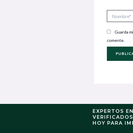
Nombre*
Guarda mi
comente.
EXPERTOS E
VERIFICADO
HOY PARA IM