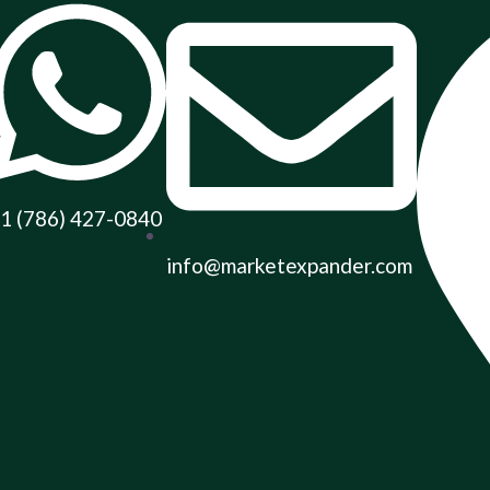
1 (786) 427-0840
info@marketexpander.com