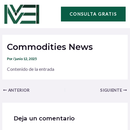
Ir
Navegación
al
de
CONSULTA GRATIS
contenido
entradas
Commodities News
Por
/
junio 12, 2025
Contenido de la entrada
ANTERIOR
SIGUIENTE
Deja un comentario