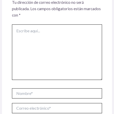
Tu dirección de correo electrónico no será
publicada.
Los campos obligatorios están marcados
con
*
Escribe
aquí...
Nombre*
Correo
electrónico*