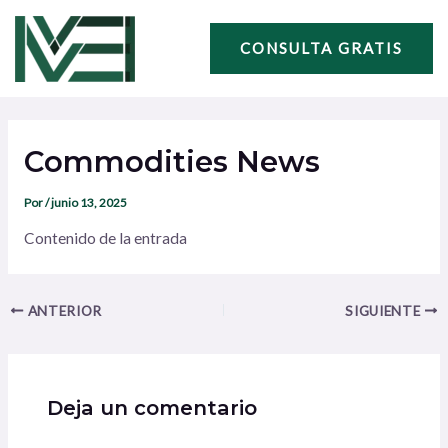
Ir
Navegación
al
de
CONSULTA GRATIS
contenido
entradas
Commodities News
Por
/
junio 13, 2025
Contenido de la entrada
ANTERIOR
SIGUIENTE
Deja un comentario