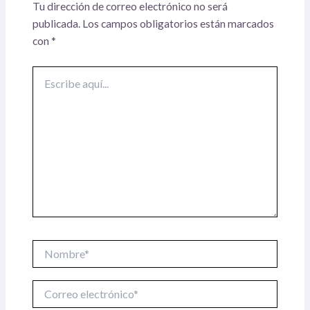
Tu dirección de correo electrónico no será
publicada.
Los campos obligatorios están marcados
con
*
Escribe
aquí...
Nombre*
Correo
electrónico*