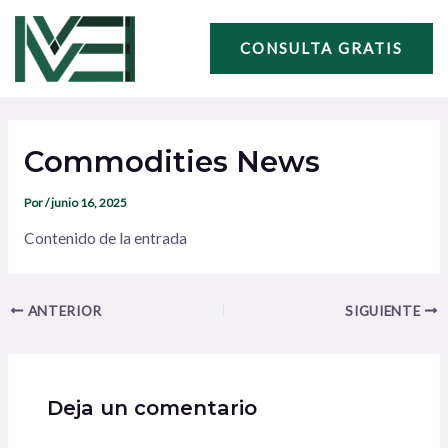
Ir
Navegación
al
de
CONSULTA GRATIS
contenido
entradas
Commodities News
Por
/
junio 16, 2025
Contenido de la entrada
ANTERIOR
SIGUIENTE
Deja un comentario