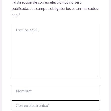
Tu dirección de correo electrónico no será
publicada.
Los campos obligatorios están marcados
con
*
Escribe
aquí...
Nombre*
Correo
electrónico*