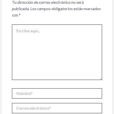
Tu dirección de correo electrónico no será
publicada.
Los campos obligatorios están marcados
con
*
Escribe
aquí...
Nombre*
Correo
electrónico*