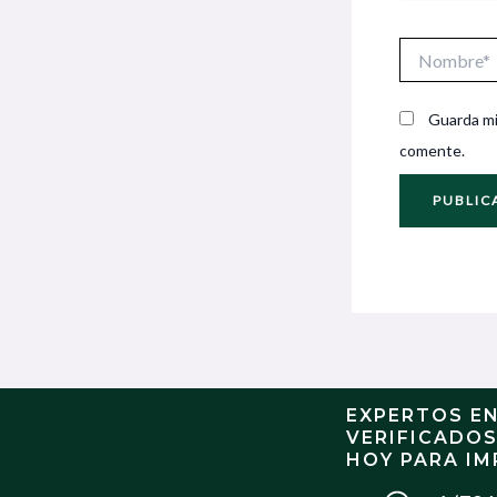
Nombre*
Guarda mi
comente.
EXPERTOS E
VERIFICADO
HOY PARA IM