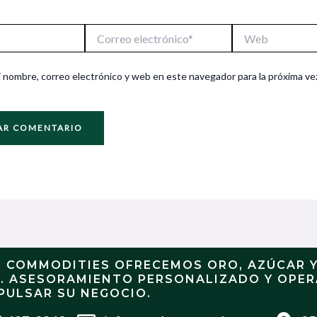
Correo
Web
electrónico*
 nombre, correo electrónico y web en este navegador para la próxima ve
N COMMODITIES OFRECEMOS ORO, AZÚCAR 
S. ASESORAMIENTO PERSONALIZADO Y OPE
PULSAR SU NEGOCIO.