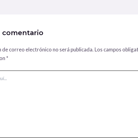
n comentario
n de correo electrónico no será publicada.
Los campos obligat
con
*