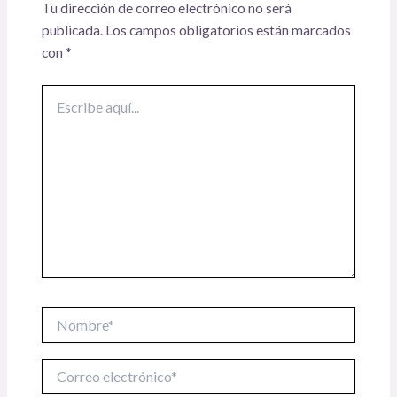
Tu dirección de correo electrónico no será
publicada.
Los campos obligatorios están marcados
con
*
Escribe
aquí...
Nombre*
Correo
electrónico*