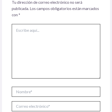
Tu dirección de correo electrónico no será
publicada.
Los campos obligatorios están marcados
con
*
Escribe
aquí...
Nombre*
Correo
electrónico*