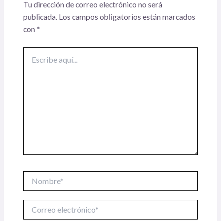
Tu dirección de correo electrónico no será
publicada.
Los campos obligatorios están marcados
con
*
Escribe
aquí...
Nombre*
Correo
electrónico*