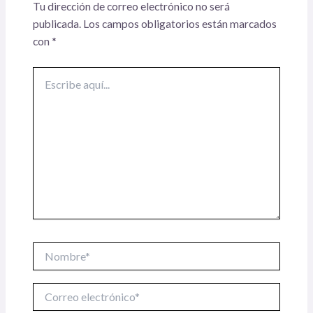
Tu dirección de correo electrónico no será
publicada.
Los campos obligatorios están marcados
con
*
Escribe
aquí...
Nombre*
Correo
electrónico*