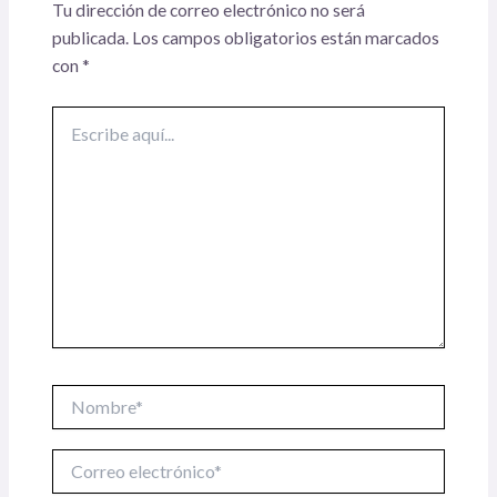
Tu dirección de correo electrónico no será
publicada.
Los campos obligatorios están marcados
con
*
Escribe
aquí...
Nombre*
Correo
electrónico*