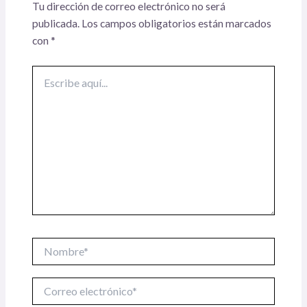
Tu dirección de correo electrónico no será
publicada.
Los campos obligatorios están marcados
con
*
Escribe
aquí...
Nombre*
Correo
electrónico*