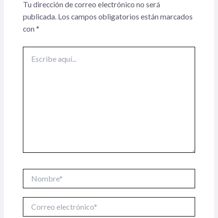
Tu dirección de correo electrónico no será
publicada.
Los campos obligatorios están marcados
con
*
Escribe
aquí...
Nombre*
Correo
electrónico*