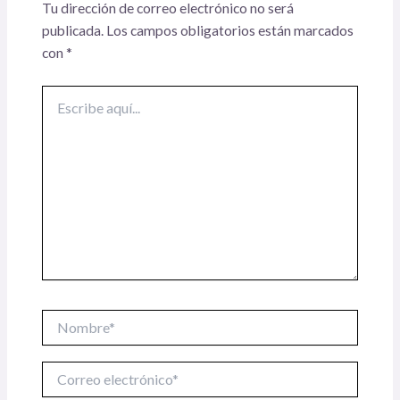
Tu dirección de correo electrónico no será
publicada.
Los campos obligatorios están marcados
con
*
Escribe
aquí...
Nombre*
Correo
electrónico*