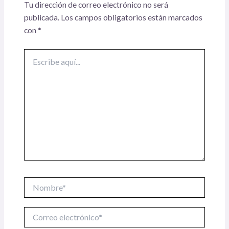
Tu dirección de correo electrónico no será
publicada.
Los campos obligatorios están marcados
con
*
Escribe
aquí...
Nombre*
Correo
electrónico*