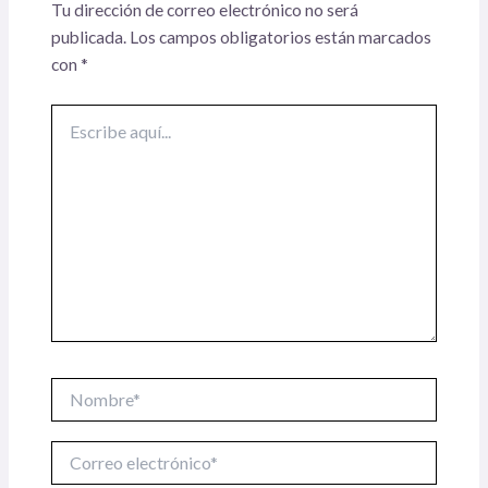
Tu dirección de correo electrónico no será
publicada.
Los campos obligatorios están marcados
con
*
Escribe
aquí...
Nombre*
Correo
electrónico*