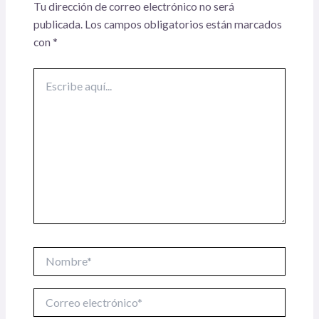
Tu dirección de correo electrónico no será
publicada.
Los campos obligatorios están marcados
con
*
Escribe
aquí...
Nombre*
Correo
electrónico*