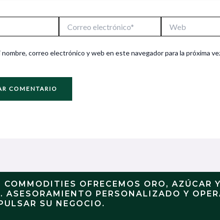
Correo
Web
electrónico*
 nombre, correo electrónico y web en este navegador para la próxima ve
N COMMODITIES OFRECEMOS ORO, AZÚCAR 
S. ASESORAMIENTO PERSONALIZADO Y OPE
PULSAR SU NEGOCIO.