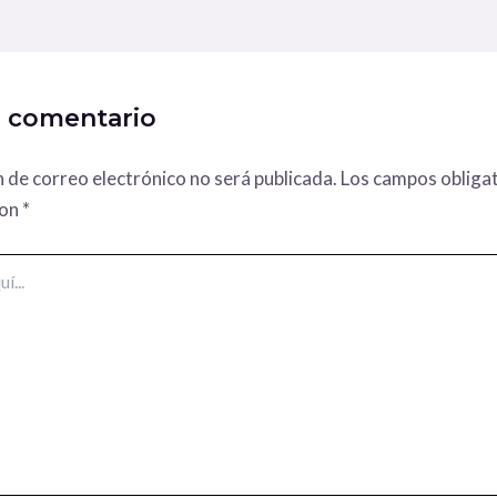
n comentario
n de correo electrónico no será publicada.
Los campos obligat
con
*