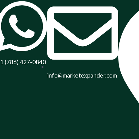
1 (786) 427-0840
info@marketexpander.com