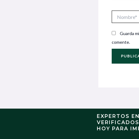
Nombre*
Guarda mi
comente.
EXPERTOS E
VERIFICADO
HOY PARA IM