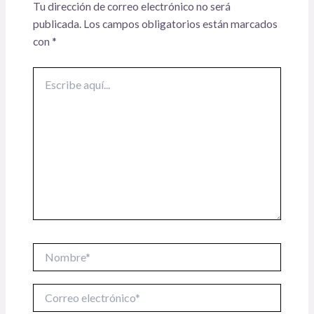
Tu dirección de correo electrónico no será
publicada.
Los campos obligatorios están marcados
con
*
Escribe
aquí...
Nombre*
Correo
electrónico*