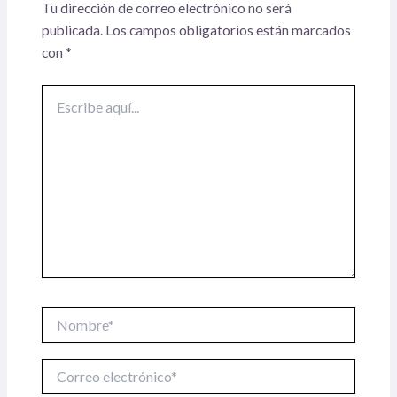
Tu dirección de correo electrónico no será
publicada.
Los campos obligatorios están marcados
con
*
Escribe
aquí...
Nombre*
Correo
electrónico*