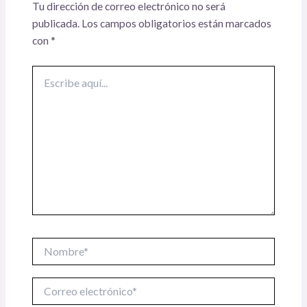
Tu dirección de correo electrónico no será
publicada.
Los campos obligatorios están marcados
con
*
Escribe
aquí...
Nombre*
Correo
electrónico*