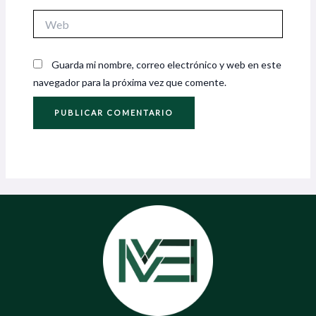
Web
Guarda mi nombre, correo electrónico y web en este
navegador para la próxima vez que comente.