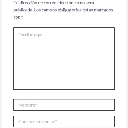
Tu dirección de correo electrónico no será
publicada.
Los campos obligatorios están marcados
con
*
Escribe
aquí...
Nombre*
Correo
electrónico*