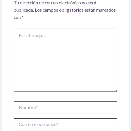
Tu dirección de correo electrónico no será
publicada.
Los campos obligatorios están marcados
con
*
Escribe
aquí...
Nombre*
Correo
electrónico*